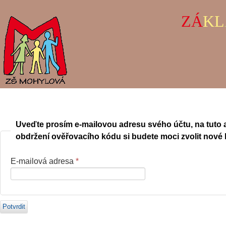
ZÁ
KL
Uveďte prosím e-mailovou adresu svého účtu, na tuto
obdržení ověřovacího kódu si budete moci zvolit nové 
E-mailová adresa
*
Potvrdit