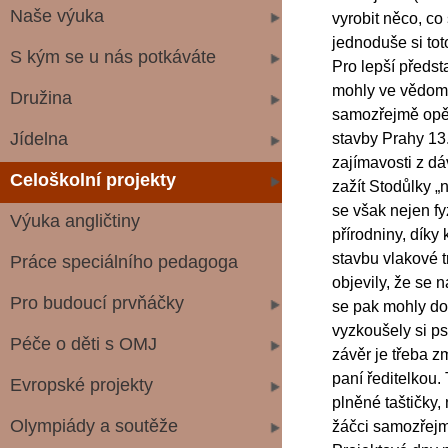
Naše výuka
vyrobit něco, co 
jednoduše si tot
S kým se u nás potkáváte
Pro lepší předst
mohly ve vědomos
Družina
samozřejmě opět 
Jídelna
stavby Prahy 13.
zajímavosti z dáv
Celoškolní projekty
zažít Stodůlky 
se však nejen fy
Výuka angličtiny
přírodniny, dík
stavbu vlakové 
Práce speciálního pedagoga
objevily, že se 
Pro budoucí prvňáčky
se pak mohly doz
vyzkoušely si ps
Péče o děti s OMJ
závěr je třeba z
paní ředitelkou. 
Evropské projekty
plněné taštičky
Olympiády a soutěže
žáčci samozřejm