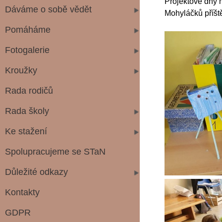
Projektové dny 
Dáváme o sobě vědět
Mohyláčků příšt
Pomáháme
Fotogalerie
Kroužky
Rada rodičů
Rada školy
Ke stažení
Spolupracujeme se STaN
Důležité odkazy
Kontakty
GDPR