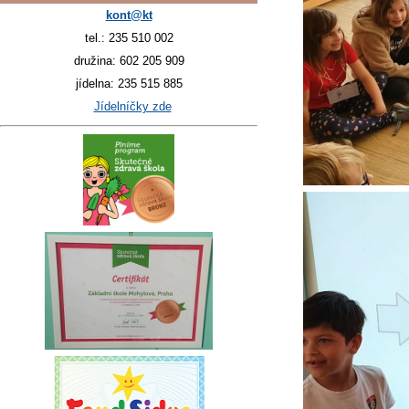
kont@kt
tel.: 235 510 002
družina: 602 205 909
jídelna: 235 515 885
Jídelníčky zde