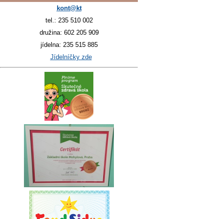
kont@kt
tel.: 235 510 002
družina: 602 205 909
jídelna: 235 515 885
Jídelníčky zde