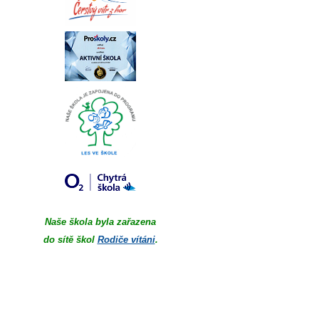
Naše škola byla zařazena
do sítě škol
Rodiče vítáni
.