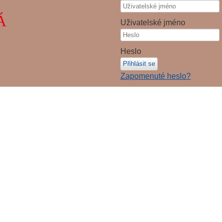
Á
Uživatelské jméno
Heslo
Přihlásit se
Zapomenuté heslo?