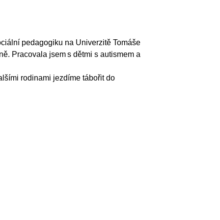
 sociální pedagogiku na Univerzitě Tomáše
ně. Pracovala jsem s dětmi s autismem a
lšími rodinami jezdíme tábořit do