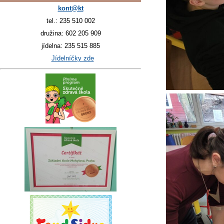
kont@kt
tel.: 235 510 002
družina: 602 205 909
jídelna: 235 515 885
Jídelníčky zde