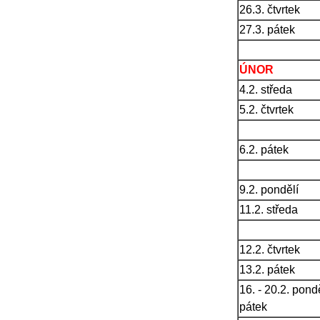
26.3. čtvrtek
27.3. pátek
ÚNOR
4.2. středa
5.2. čtvrtek
6.2. pátek
9.2. pondělí
11.2. středa
12.2. čtvrtek
13.2. pátek
16. - 20.2. pondě
pátek