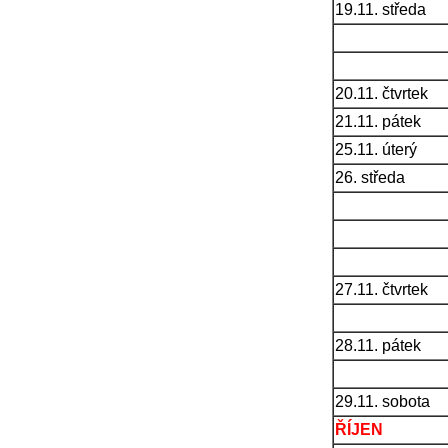
19.11. středa
20.11. čtvrtek
21.11. pátek
25.11. úterý
26. středa
27.11. čtvrtek
28.11. pátek
29.11. sobota
ŘÍJEN