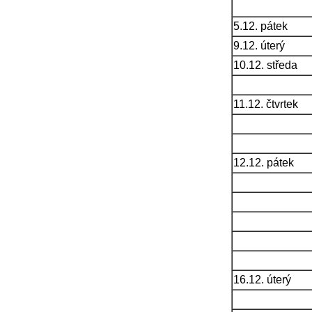
5.12. pátek
9.12. úterý
10.12. středa
11.12. čtvrtek
12.12. pátek
16.12. úterý