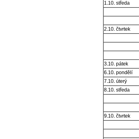
1.10. středa
2.10. čtvrtek
3.10. pátek
6.10. pondělí
7.10. úterý
8.10. středa
9.10. čtvrtek