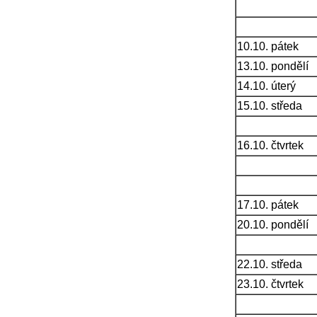
10.10. pátek
13.10. pondělí
14.10. úterý
15.10. středa
16.10. čtvrtek
17.10. pátek
20.10. pondělí
22.10. středa
23.10. čtvrtek