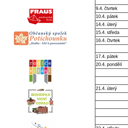
9.4. čtvrtek
10.4. pátek
14.4. úterý
15.4. středa
16.4. čtvrtek
17.4. pátek
20.4. pondělí
21.4. úterý