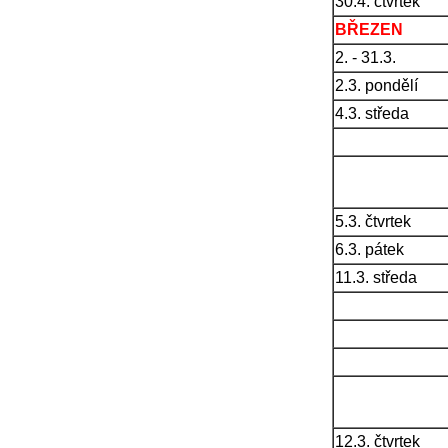
30.4. čtvrtek
BŘEZEN
2. - 31.3.
2.3. pondělí
4.3. středa
5.3. čtvrtek
6.3. pátek
11.3. středa
12.3. čtvrtek