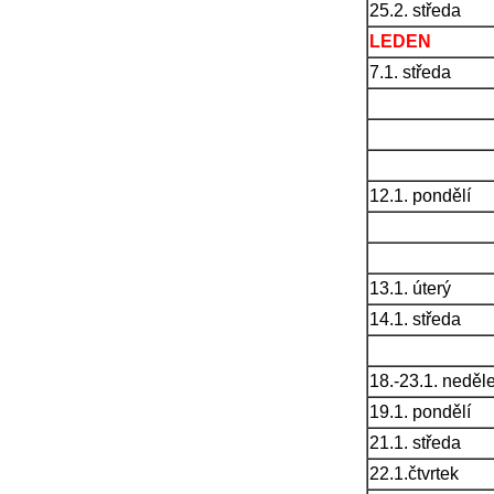
25.2. středa
LEDEN
7.1. středa
12.1. pondělí
13.1. úterý
14.1. středa
18.-23.1. neděl
19.1. pondělí
21.1. středa
22.1.čtvrtek