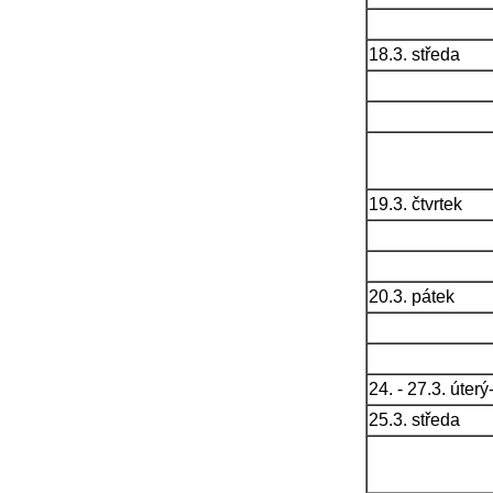
18.3. středa
19.3. čtvrtek
20.3. pátek
24. - 27.3. úter
25.3. středa