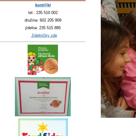
kont@kt
tel.: 235 510 002
družina: 602 205 909
jídelna: 235 515 885
Jídelníčky zde