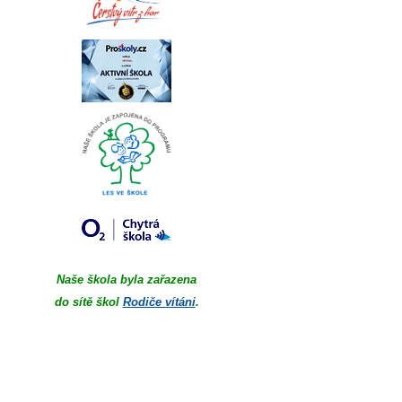
Naše škola byla zařazena
do sítě škol
Rodiče vítáni
.