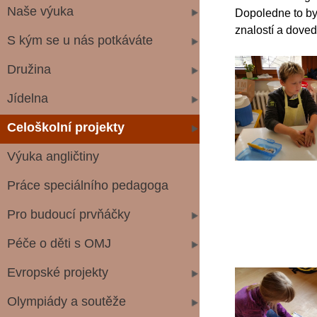
Naše výuka
Dopoledne to byl
znalostí a doved
S kým se u nás potkáváte
Družina
Jídelna
Celoškolní projekty
Výuka angličtiny
Práce speciálního pedagoga
Pro budoucí prvňáčky
Péče o děti s OMJ
Evropské projekty
Olympiády a soutěže