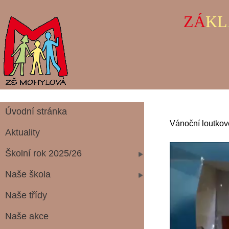
ZÁ
KL
Úvodní stránka
Vánoční loutkov
Aktuality
Školní rok 2025/26
Naše škola
Naše třídy
Naše akce