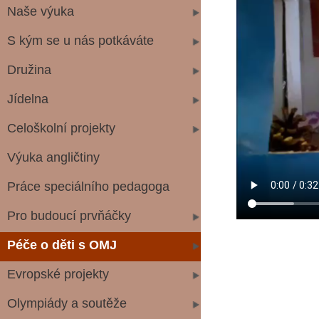
Naše výuka
S kým se u nás potkáváte
Družina
Jídelna
Celoškolní projekty
Výuka angličtiny
Práce speciálního pedagoga
Pro budoucí prvňáčky
Péče o děti s OMJ
Evropské projekty
Olympiády a soutěže