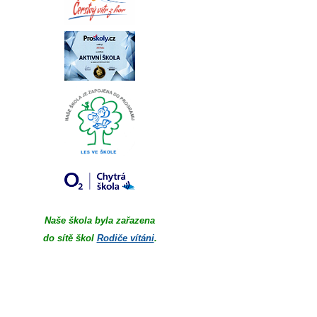
Naše škola byla zařazena
do sítě škol
Rodiče vítáni
.