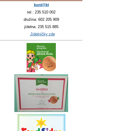
kont@kt
tel.: 235 510 002
družina: 602 205 909
jídelna: 235 515 885
Jídelníčky zde