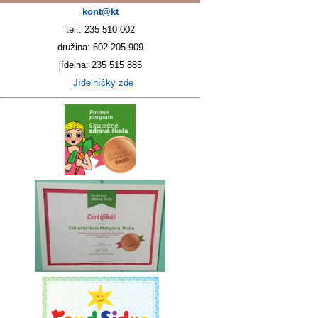
kont@kt
tel.: 235 510 002
družina: 602 205 909
jídelna: 235 515 885
Jídelníčky zde