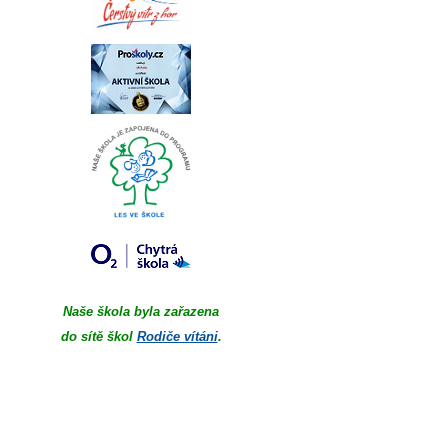
Naše škola byla zařazena
do sítě škol
Rodiče vítáni
.