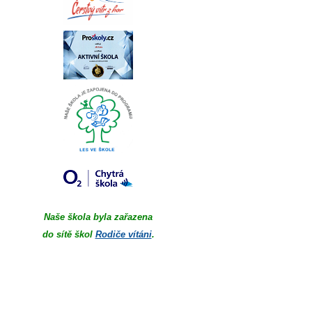
Naše škola byla zařazena
do sítě škol
Rodiče vítáni
.