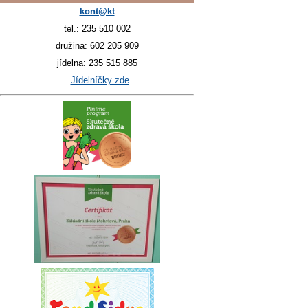
kont@kt
tel.: 235 510 002
družina: 602 205 909
jídelna: 235 515 885
Jídelníčky zde