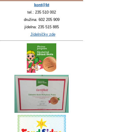
kont@kt
tel.: 235 510 002
družina: 602 205 909
jídelna: 235 515 885
Jídelníčky zde