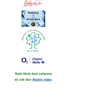
Naše škola byla zařazena
do sítě škol
Rodiče vítáni
.