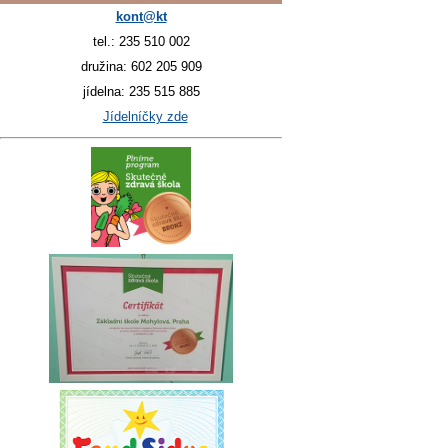
kont@kt
tel.: 235 510 002
družina: 602 205 909
jídelna: 235 515 885
Jídelníčky zde