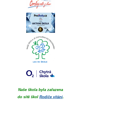
Naše škola byla zařazena
do sítě škol
Rodiče vítáni
.