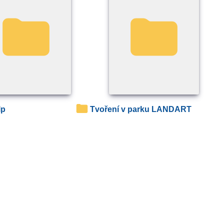
lp
Tvoření v parku LANDART