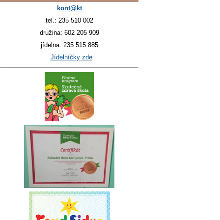
kont@kt
tel.: 235 510 002
družina: 602 205 909
jídelna: 235 515 885
Jídelníčky zde