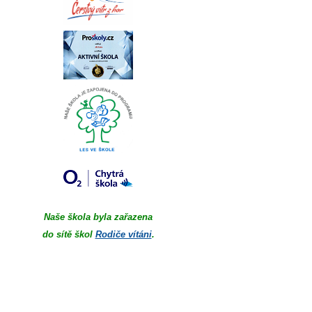
Naše škola byla zařazena
do sítě škol
Rodiče vítáni
.