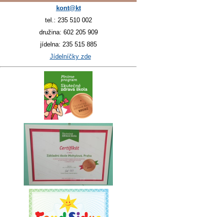
kont@kt
tel.: 235 510 002
družina: 602 205 909
jídelna: 235 515 885
Jídelníčky zde