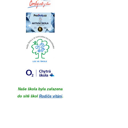
Naše škola byla zařazena
do sítě škol
Rodiče vítáni
.