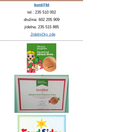
kont@kt
tel.: 235 510 002
družina: 602 205 909
jídelna: 235 515 885
Jídelníčky zde