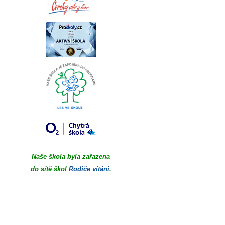
Naše škola byla zařazena
do sítě škol
Rodiče vítáni
.