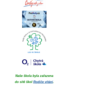
Naše škola byla zařazena
do sítě škol
Rodiče vítáni
.