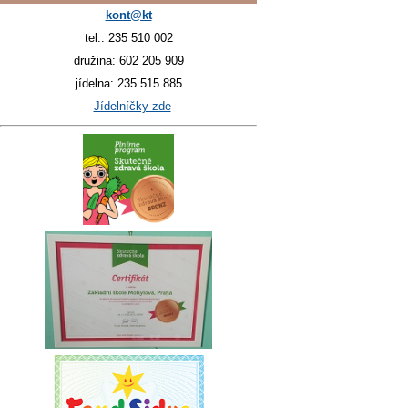
kont@kt
tel.: 235 510 002
družina: 602 205 909
jídelna: 235 515 885
Jídelníčky zde