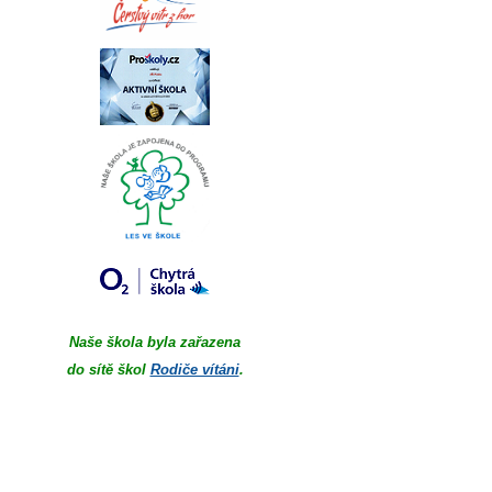
Naše škola byla zařazena
do sítě škol
Rodiče vítáni
.