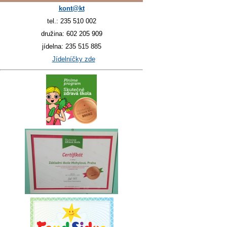
kont@kt
tel.: 235 510 002
družina: 602 205 909
jídelna: 235 515 885
Jídelníčky zde