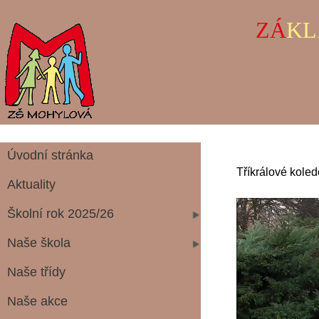
ZÁ
KL
Úvodní stránka
Tříkrálové kole
Aktuality
Školní rok 2025/26
Naše škola
Naše třídy
Naše akce