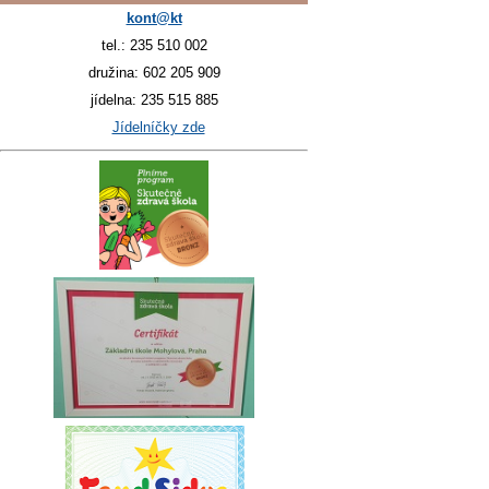
kont@kt
tel.: 235 510 002
družina: 602 205 909
jídelna: 235 515 885
Jídelníčky zde