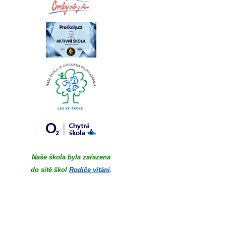
Naše škola byla zařazena
do sítě škol
Rodiče vítáni
.