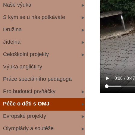
Naše výuka
S kým se u nás potkáváte
Družina
Jídelna
Celoškolní projekty
Výuka angličtiny
Práce speciálního pedagoga
Pro budoucí prvňáčky
Péče o děti s OMJ
Evropské projekty
Olympiády a soutěže