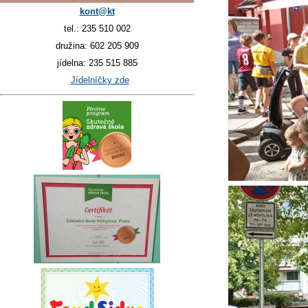
kont@kt
tel.: 235 510 002
družina: 602 205 909
jídelna: 235 515 885
Jídelníčky zde