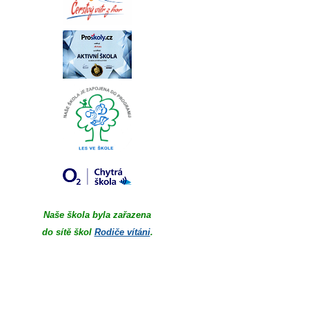
Naše škola byla zařazena
do sítě škol
Rodiče vítáni
.