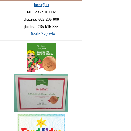
kont@kt
tel.: 235 510 002
družina: 602 205 909
jídelna: 235 515 885
Jídelníčky zde