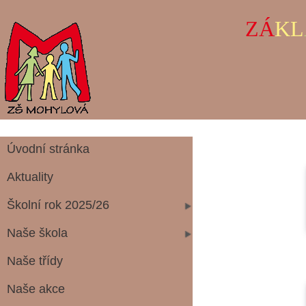
ZÁ
KL
Úvodní stránka
Aktuality
Školní rok 2025/26
Naše škola
Naše třídy
Naše akce