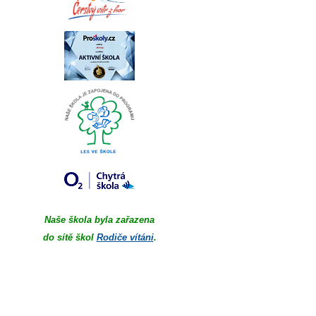
Naše škola byla zařazena
do sítě škol
Rodiče vítáni
.