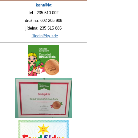
kont@kt
tel.: 235 510 002
družina: 602 205 909
jídelna: 235 515 885
Jídelníčky zde