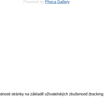
Powered by
Phoca Gallery
tnosti stránky na základě uživatelských zkušeností (tracking