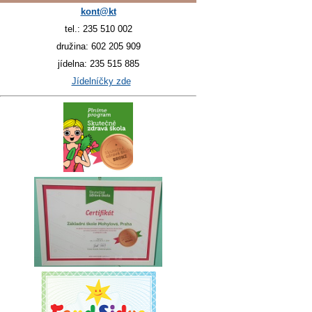
kont@kt
tel.: 235 510 002
družina: 602 205 909
jídelna: 235 515 885
Jídelníčky zde