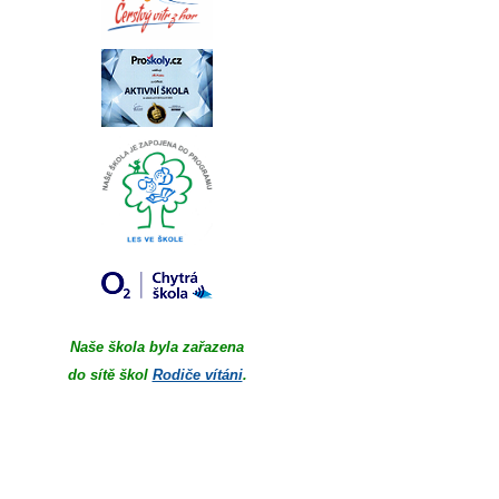
Naše škola byla zařazena
do sítě škol
Rodiče vítáni
.