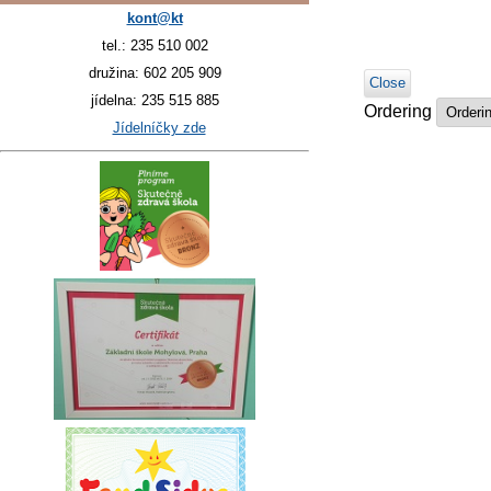
kont@kt
tel.: 235 510 002
družina: 602 205 909
Close
jídelna: 235 515 885
Ordering
Jídelníčky zde