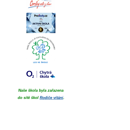
Naše škola byla zařazena
do sítě škol
Rodiče vítáni
.