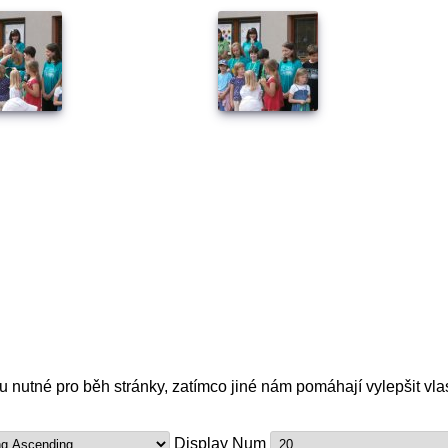
nutné pro běh stránky, zatímco jiné nám pomáhají vylepšit vlas
Display Num