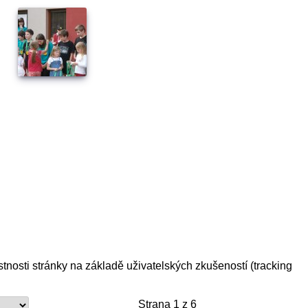
tnosti stránky na základě uživatelských zkušeností (tracking
Strana 1 z 6