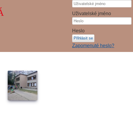
Á
Uživatelské jméno
Heslo
Přihlásit se
Zapomenuté heslo?