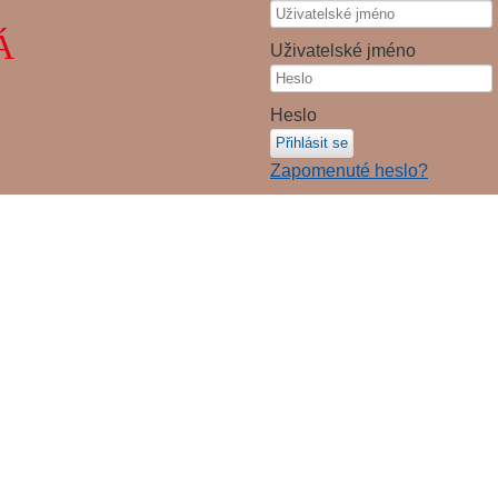
Á
Uživatelské jméno
Heslo
Přihlásit se
Zapomenuté heslo?