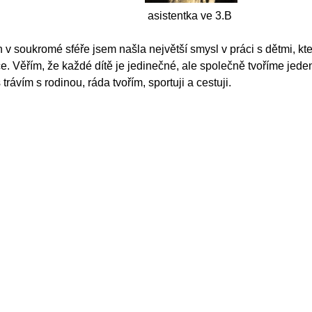
tentka ve 3.B
v soukromé sféře jsem našla největší smysl v práci s dětmi, kt
e. Věřím, že každé dítě je jedinečné, ale společně tvoříme jede
trávím s rodinou, ráda tvořím, sportuji a cestuji.