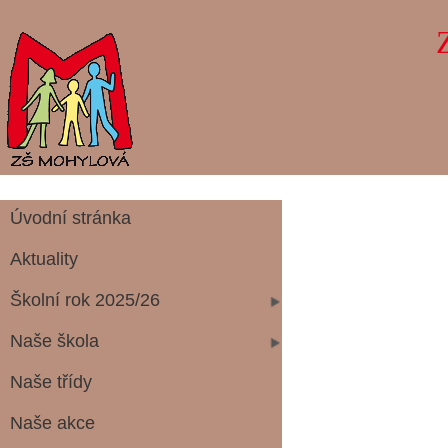
Úvodní stránka
Aktuality
Školní rok 2025/26
Naše škola
Naše třídy
Naše akce