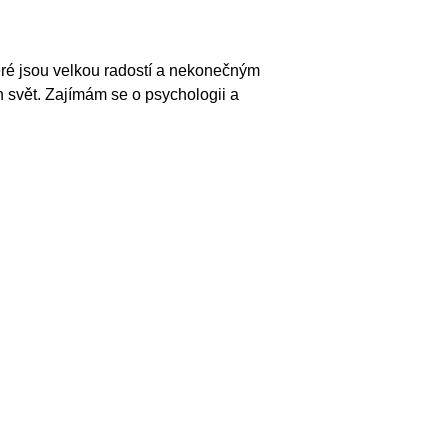
eré jsou velkou radostí a nekonečným
n svět. Zajímám se o psychologii a