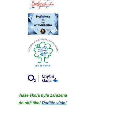
Naše škola byla zařazena
do sítě škol
Rodiče vítáni
.