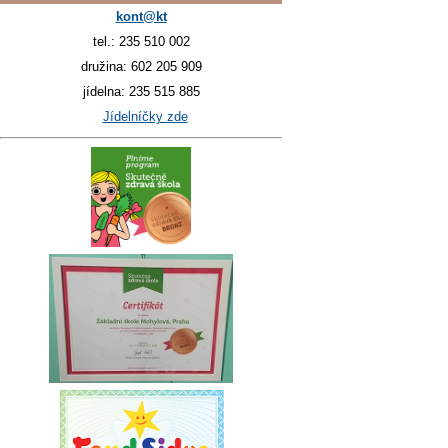
kont@kt
tel.: 235 510 002
družina: 602 205 909
jídelna: 235 515 885
Jídelníčky zde